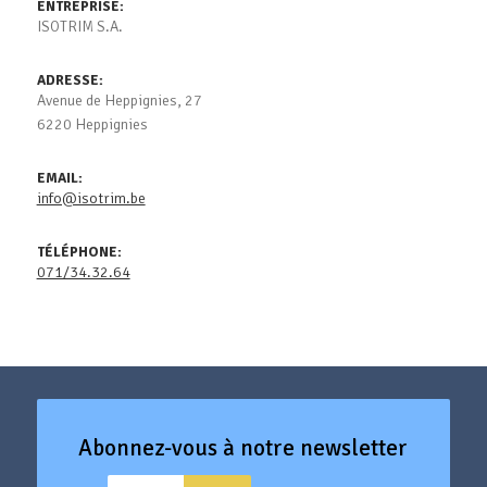
ENTREPRISE:
ISOTRIM S.A.
ADRESSE:
Avenue de Heppignies, 27
6220 Heppignies
EMAIL:
info@isotrim.be
TÉLÉPHONE:
071/34.32.64
Abonnez-vous à notre newsletter