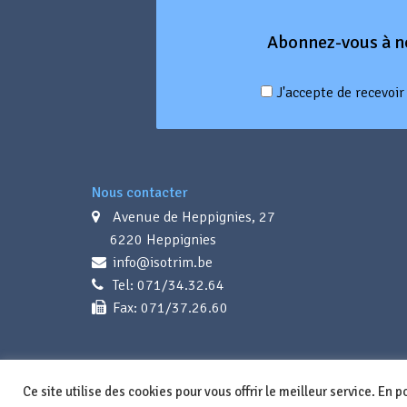
Abonnez-vous à n
J'accepte de recevoi
Nous contacter
Avenue de Heppignies, 27
6220 Heppignies
info@isotrim.be
Tel: 071/34.32.64
Fax: 071/37.26.60
Ce site utilise des cookies pour vous offrir le meilleur service. En 