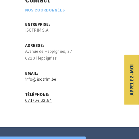
Contact
NOS COORDONNÉES
ENTREPRISE:
ISOTRIM S.A.
ADRESSE:
Avenue de Heppignies, 27
6220 Heppignies
APPELEZ-MOI
EMAIL:
info@isotrim.be
TÉLÉPHONE:
071/34.32.64