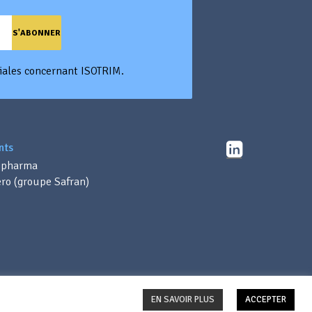
ciales concernant ISOTRIM.
nts
ipharma
ro (groupe Safran)
EN SAVOIR PLUS
ACCEPTER